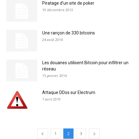
Piratage d’un site de poker
19 décembre 2013
Une rançon de 330 bitcoins
24 août 2014
Les douanes utilisent Bitcoin pour infiltrer un
réseau
15 janvier 2014
Attaque DDos sur Electrum
7 avril 2019
1
2
3