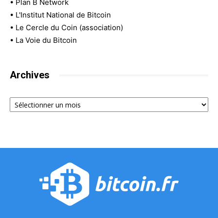
•
Plan B Network
•
L'Institut National de Bitcoin
•
Le Cercle du Coin (association)
•
La Voie du Bitcoin
Archives
Archives