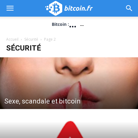
...
Bitcoin :
...
Accueil
Sécurité
Page 2
SÉCURITÉ
Sexe, scandale et bitcoin