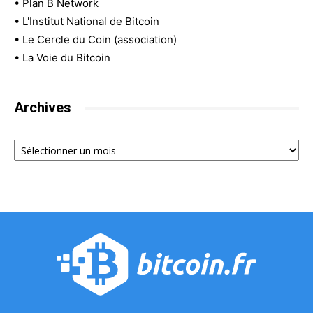
•
Plan B Network
•
L'Institut National de Bitcoin
•
Le Cercle du Coin (association)
•
La Voie du Bitcoin
Archives
Archives