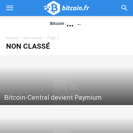
...
Bitcoin :
...
Accueil
Non classé
Page 2
NON CLASSÉ
Bitcoin-Central devient Paymium