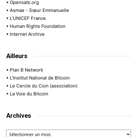
•
Opensats.org
•
Asmae - Sœur Emmanuelle
•
L'UNICEF France
•
Human Rights Foundation
•
Internet Archive
Ailleurs
•
Plan B Network
•
L'Institut National de Bitcoin
•
Le Cercle du Coin (association)
•
La Voie du Bitcoin
Archives
Archives