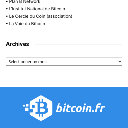
•
Plan B Network
•
L'Institut National de Bitcoin
•
Le Cercle du Coin (association)
•
La Voie du Bitcoin
Archives
Archives