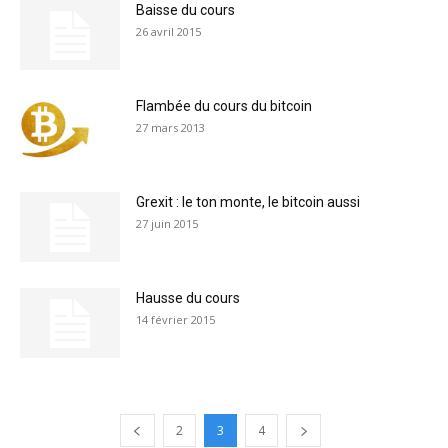
Baisse du cours
26 avril 2015
Flambée du cours du bitcoin
27 mars 2013
Grexit : le ton monte, le bitcoin aussi
27 juin 2015
Hausse du cours
14 février 2015
2
3
4