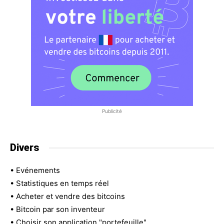
Publicité
Divers
•
Evénements
•
Statistiques en temps réel
•
Acheter et vendre des bitcoins
•
Bitcoin par son inventeur
•
Choisir son application "portefeuille"