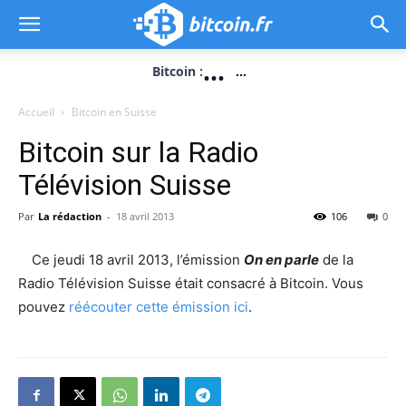
...
Bitcoin :
...
Accueil
Bitcoin en Suisse
Bitcoin sur la Radio
Télévision Suisse
Par
La rédaction
-
18 avril 2013
106
0
Ce jeudi 18 avril 2013, l’émission
On en parle
de la
Radio Télévision Suisse était consacré à Bitcoin. Vous
pouvez
réécouter cette émission ici
.