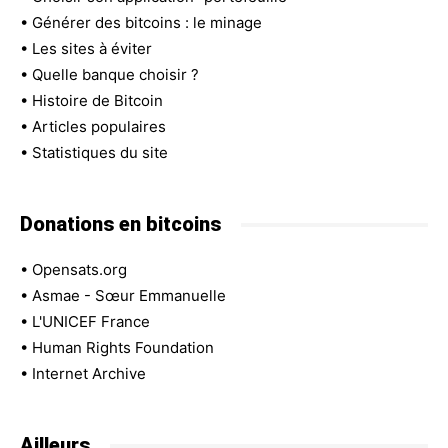
•
Générer des bitcoins : le minage
•
Les sites à éviter
•
Quelle banque choisir ?
•
Histoire de Bitcoin
•
Articles populaires
•
Statistiques du site
Donations en bitcoins
•
Opensats.org
•
Asmae - Sœur Emmanuelle
•
L'UNICEF France
•
Human Rights Foundation
•
Internet Archive
Ailleurs