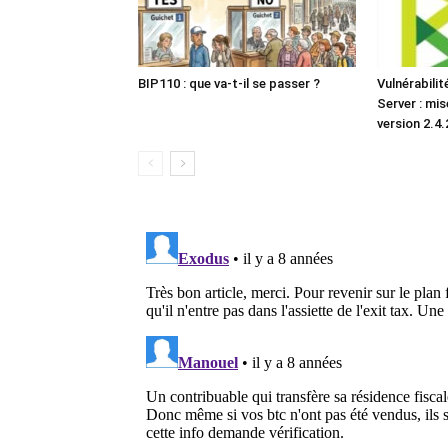
BIP110 : que va-t-il se passer ?
Vulnérabili
Server : mis
version 2.4.