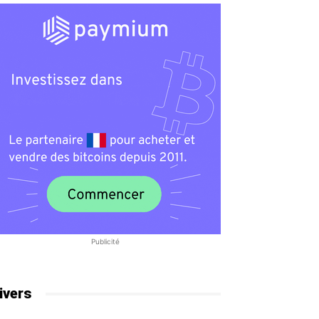
Publicité
ivers