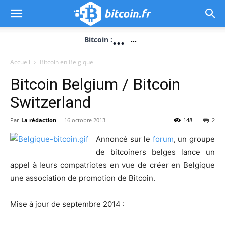
...
Bitcoin :
...
Accueil
Bitcoin en Belgique
Bitcoin Belgium / Bitcoin
Switzerland
Par
La rédaction
-
16 octobre 2013
148
2
Annoncé sur le
forum
, un groupe
de bitcoiners belges lance un
appel à leurs compatriotes en vue de créer en Belgique
une association de promotion de Bitcoin.
Mise à jour de septembre 2014 :