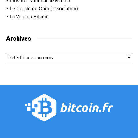
•
L'Institut National de Bitcoin
•
Le Cercle du Coin (association)
•
La Voie du Bitcoin
Archives
Archives