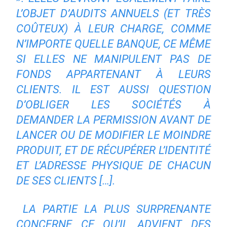
L’OBJET D’AUDITS ANNUELS (ET TRÈS
COÛTEUX) À LEUR CHARGE, COMME
N’IMPORTE QUELLE BANQUE, CE MÊME
SI ELLES NE MANIPULENT PAS DE
FONDS APPARTENANT À LEURS
CLIENTS. IL EST AUSSI QUESTION
D’OBLIGER LES SOCIÉTÉS À
DEMANDER LA PERMISSION AVANT DE
LANCER OU DE MODIFIER LE MOINDRE
PRODUIT, ET DE RÉCUPÉRER L’IDENTITÉ
ET L’ADRESSE PHYSIQUE DE CHACUN
DE SES CLIENTS […].
LA PARTIE LA PLUS SURPRENANTE
CONCERNE CE QU’IL ADVIENT DES