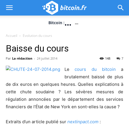
...
Bitcoin :
...
Accueil
Evolution du cours
Baisse du cours
Par
La rédaction
-
24 juillet 2014
148
7
Le
cours du bitcoin
a
brutalement baissé de plus
de dix euros en quelques heures. Quelles explications à
cette chute soudaine ? Les sévères mesures de
régulation annoncées par le département des services
financiers de l’État de New York en sont-elles la cause ?
Extraits d’un article publié sur
nextinpact.com
: