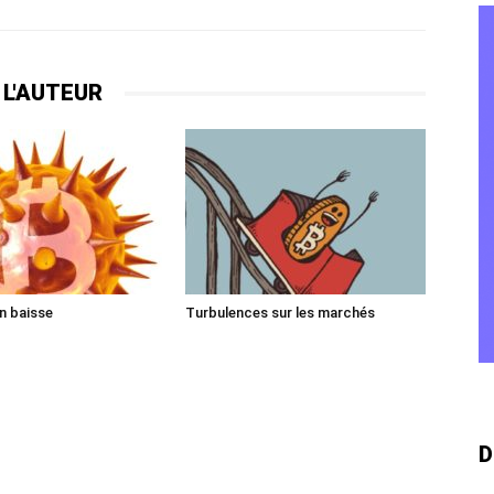
 L'AUTEUR
en baisse
Turbulences sur les marchés
D