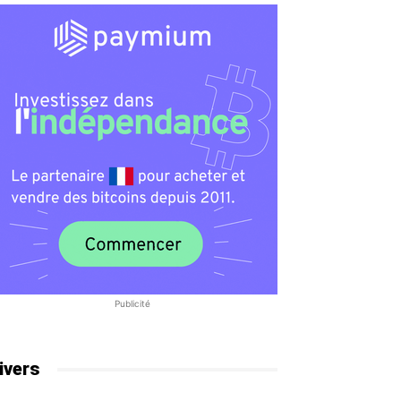
Publicité
ivers