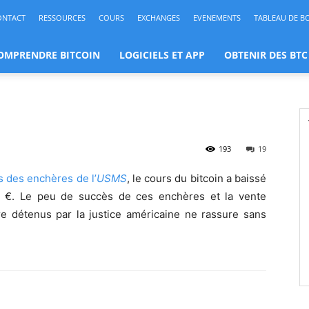
ONTACT
RESSOURCES
COURS
EXCHANGES
EVENEMENTS
TABLEAU DE B
OMPRENDRE BITCOIN
LOGICIELS ET APP
OBTENIR DES BTC
193
19
s des enchères de l’
USMS
, le cours du bitcoin a baissé
 €. Le peu de succès de ces enchères et la vente
 détenus par la justice américaine ne rassure sans