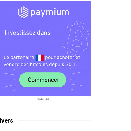
Publicité
ivers