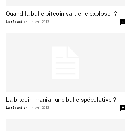
Quand la bulle bitcoin va-t-elle exploser ?
La rédaction
-
4 avril 2013
4
La bitcoin mania : une bulle spéculative ?
La rédaction
-
4 avril 2013
0