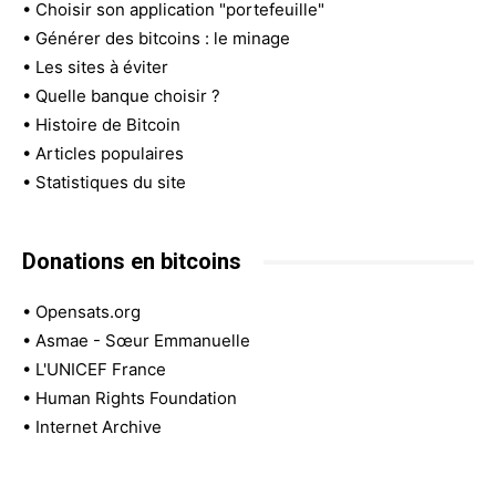
•
Choisir son application "portefeuille"
•
Générer des bitcoins : le minage
•
Les sites à éviter
•
Quelle banque choisir ?
•
Histoire de Bitcoin
•
Articles populaires
•
Statistiques du site
Donations en bitcoins
•
Opensats.org
•
Asmae - Sœur Emmanuelle
•
L'UNICEF France
•
Human Rights Foundation
•
Internet Archive