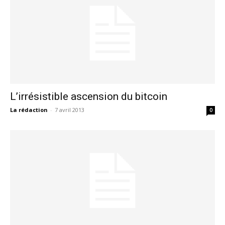
L’irrésistible ascension du bitcoin
La rédaction
-
7 avril 2013
0