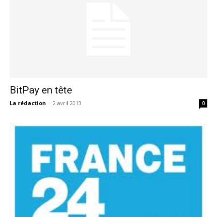
BitPay en tête
La rédaction
-
2 avril 2013
0