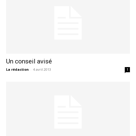
Un conseil avisé
La rédaction
-
4 avril 2013
1