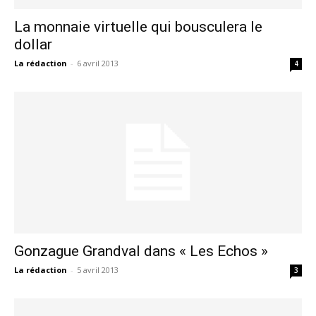
La monnaie virtuelle qui bousculera le
dollar
La rédaction
-
6 avril 2013
4
Gonzague Grandval dans « Les Echos »
La rédaction
-
5 avril 2013
3