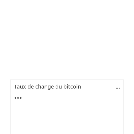
Taux de change du bitcoin
...
...