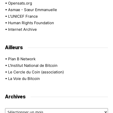
•
Opensats.org
•
Asmae - Sœur Emmanuelle
•
L'UNICEF France
•
Human Rights Foundation
•
Internet Archive
Ailleurs
•
Plan B Network
•
L'Institut National de Bitcoin
•
Le Cercle du Coin (association)
•
La Voie du Bitcoin
Archives
Archives