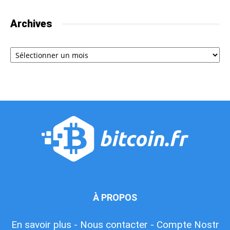
Archives
Archives
À PROPOS
En savoir plus -
Nous contacter -
Compte Nostr