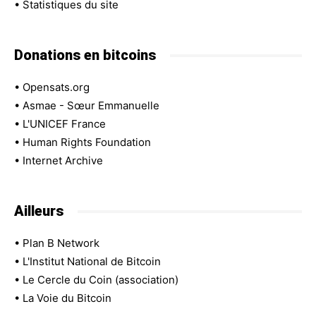
•
Statistiques du site
Donations en bitcoins
•
Opensats.org
•
Asmae - Sœur Emmanuelle
•
L'UNICEF France
•
Human Rights Foundation
•
Internet Archive
Ailleurs
•
Plan B Network
•
L'Institut National de Bitcoin
•
Le Cercle du Coin (association)
•
La Voie du Bitcoin