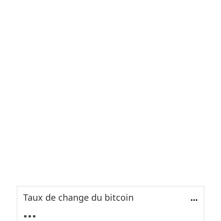
Taux de change du bitcoin
...
...