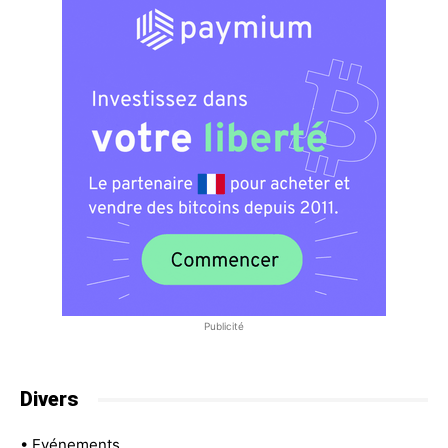
Publicité
Divers
•
Evénements