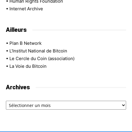
•
Human Rights Foundation
•
Internet Archive
Ailleurs
•
Plan B Network
•
L'Institut National de Bitcoin
•
Le Cercle du Coin (association)
•
La Voie du Bitcoin
Archives
Archives