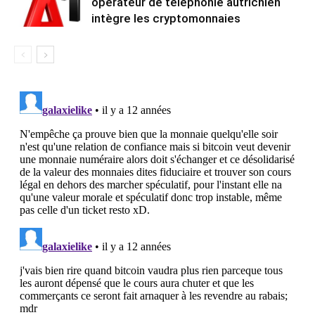
opérateur de téléphonie autrichien
intègre les cryptomonnaies