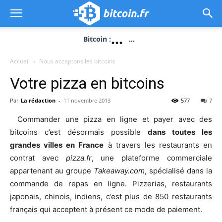
...
Bitcoin :
...
Accueil
Nous acceptons les bitcoins
Votre pizza en bitcoins
Par
La rédaction
-
11 novembre 2013
577
7
Commander une pizza en ligne et payer avec des
bitcoins c’est désormais possible
dans toutes les
grandes villes en France
à travers les restaurants en
contrat avec
pizza.fr
, une plateforme commerciale
appartenant au groupe
Takeaway.com
, spécialisé dans la
commande de repas en ligne. Pizzerias, restaurants
japonais, chinois, indiens, c’est plus de 850 restaurants
français qui acceptent à présent ce mode de paiement.