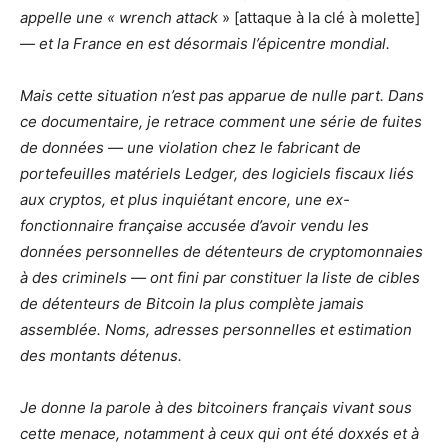
appelle une « wrench attack
» [attaque à la clé à molette]
— et la France en est désormais l’épicentre mondial.
Mais cette situation n’est pas apparue de nulle part. Dans
ce documentaire, je retrace comment une série de fuites
de données — une violation chez le fabricant de
portefeuilles matériels Ledger, des logiciels fiscaux liés
aux cryptos, et plus inquiétant encore, une ex-
fonctionnaire française accusée d’avoir vendu les
données personnelles de détenteurs de cryptomonnaies
à des criminels — ont fini par constituer la liste de cibles
de détenteurs de Bitcoin la plus complète jamais
assemblée. Noms, adresses personnelles et estimation
des montants détenus.
Je donne la parole à des bitcoiners français vivant sous
cette menace, notamment à ceux qui ont été doxxés et à