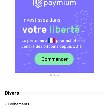
Publicité
Divers
•
Evénements