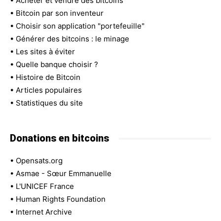
•
Acheter et vendre des bitcoins
•
Bitcoin par son inventeur
•
Choisir son application "portefeuille"
•
Générer des bitcoins : le minage
•
Les sites à éviter
•
Quelle banque choisir ?
•
Histoire de Bitcoin
•
Articles populaires
•
Statistiques du site
Donations en bitcoins
•
Opensats.org
•
Asmae - Sœur Emmanuelle
•
L'UNICEF France
•
Human Rights Foundation
•
Internet Archive