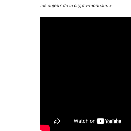
les enjeux de la crypto-monnaie. »