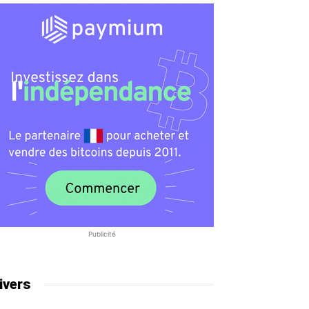
Publicité
ivers