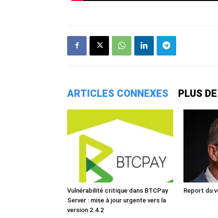
ARTICLES CONNEXES
PLUS DE
Vulnérabilité critique dans BTCPay
Report du v
Server : mise à jour urgente vers la
version 2.4.2