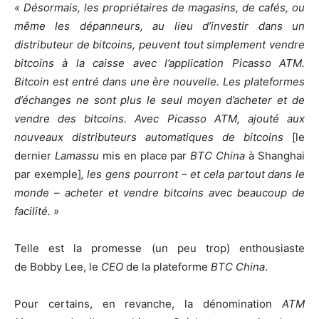
« Désormais, les propriétaires de magasins, de cafés, ou
même les dépanneurs, au lieu d’investir dans un
distributeur de bitcoins, peuvent tout simplement vendre
bitcoins à la caisse avec l’application Picasso ATM.
Bitcoin est entré dans une ère nouvelle. Les plateformes
d’échanges ne sont plus le seul moyen d’acheter et de
vendre des bitcoins. Avec Picasso ATM, ajouté aux
nouveaux distributeurs automatiques de bitcoins
[le
dernier
Lamassu
mis en place par
BTC China
à Shanghai
par exemple]
, les gens pourront – et cela partout dans le
monde – acheter et vendre bitcoins avec beaucoup de
facilité. »
Telle est la promesse (un peu trop) enthousiaste
de Bobby Lee, le
CEO
de la plateforme
BTC China
.
Pour certains, en revanche, la dénomination
ATM