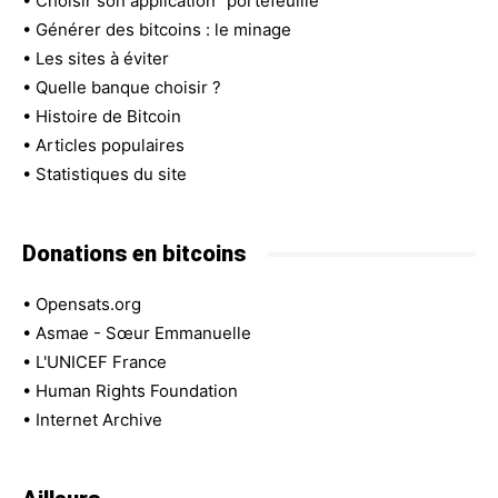
•
Choisir son application "portefeuille"
•
Générer des bitcoins : le minage
•
Les sites à éviter
•
Quelle banque choisir ?
•
Histoire de Bitcoin
•
Articles populaires
•
Statistiques du site
Donations en bitcoins
•
Opensats.org
•
Asmae - Sœur Emmanuelle
•
L'UNICEF France
•
Human Rights Foundation
•
Internet Archive