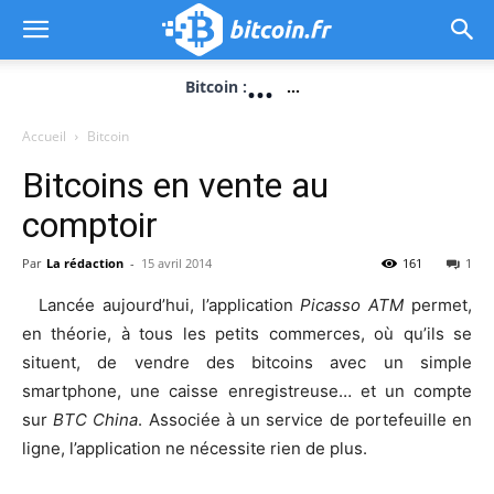
...
Bitcoin :
...
Accueil
Bitcoin
Bitcoins en vente au
comptoir
Par
La rédaction
-
15 avril 2014
161
1
Lancée aujourd’hui, l’application
Picasso ATM
permet,
en théorie, à tous les petits commerces, où qu’ils se
situent, de vendre des bitcoins avec un simple
smartphone, une caisse enregistreuse… et un compte
sur
BTC China
. Associée à un service de portefeuille en
ligne, l’application ne nécessite rien de plus.