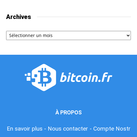
Archives
Archives
À PROPOS
En savoir plus -
Nous contacter -
Compte Nostr