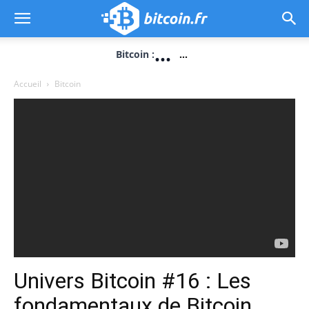
...
Bitcoin :
...
Accueil
Bitcoin
Univers Bitcoin #16 : Les
fondamentaux de Bitcoin