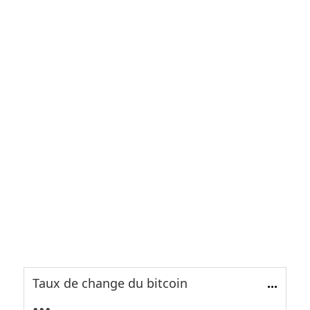
Taux de change du bitcoin
...
...