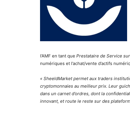
l’AMF en tant que
Prestataire de Service su
numériques et l’achat/vente d’actifs numéri
« SheeldMarket permet aux traders instituti
cryptomonnaies au meilleur prix. Leur guich
dans un carnet d’ordres, dont la confidenti
innovant, et route le reste sur des plateform