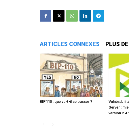
ARTICLES CONNEXES
PLUS DE
BIP110 : que va-t-il se passer ?
Vulnérabili
Server : mis
version 2.4.