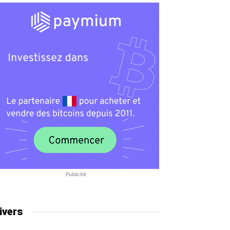
Publicité
ivers