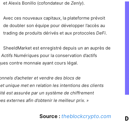
et Alexis Bonillo (cofondateur de
Zenly
).
Avec ces nouveaux capitaux, la plateforme prévoit
de doubler son équipe pour développer l’accès au
trading de produits dérivés et aux protocoles
DeFi
.
SheeldMarket est enregistré depuis un an auprès de
r Actifs Numérique
s pour la conservation d’actifs
ques contre monnaie ayant cours légal.
onnels d’acheter et vendre des blocs de
et unique met en relation les intentions des clients
alité est assurée par un système de chiffrement
es externes afin d’obtenir le meilleur prix. »
Source :
theblockcrypto.com
D