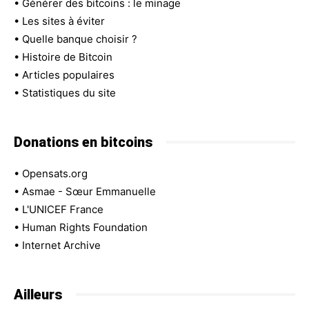
•
Générer des bitcoins : le minage
•
Les sites à éviter
•
Quelle banque choisir ?
•
Histoire de Bitcoin
•
Articles populaires
•
Statistiques du site
Donations en bitcoins
•
Opensats.org
•
Asmae - Sœur Emmanuelle
•
L'UNICEF France
•
Human Rights Foundation
•
Internet Archive
Ailleurs