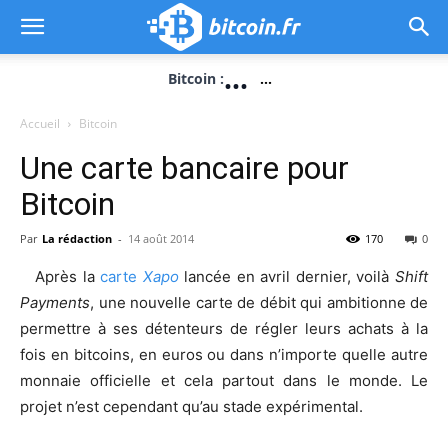
...
Bitcoin :
...
Accueil
Bitcoin
Une carte bancaire pour
Bitcoin
Par
La rédaction
-
14 août 2014
170
0
Après la
carte
Xapo
lancée en avril dernier, voilà
Shift
Payments
, une nouvelle carte de débit qui ambitionne de
permettre à ses détenteurs de régler leurs achats à la
fois en bitcoins, en euros ou dans n’importe quelle autre
monnaie officielle et cela partout dans le monde. Le
projet n’est cependant qu’au stade expérimental.