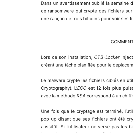
Dans un avertissement publié la semaine d
de ransomware qui crypte des fichiers sur l
une rançon de trois bitcoins pour voir ses f
COMMENT 
Lors de son installation,
CTB-Locker
inject
créant une tâche planifiée pour le déplaceme
Le malware crypte les fichiers ciblés en ut
Cryptography). L’
ECC
est 12 fois plus pui
avec la méthode
RSA
correspond à un chiff
Une fois que le cryptage est terminé, l’ut
pop-up disant que ses fichiers ont été 
aussitôt. Si l’utilisateur ne verse pas les