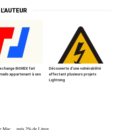
 L'AUTEUR
xchange BitMEX fait
Découverte d’une vulnérabilité
emails appartenant à ses
affectant plusieurs projets
Lightning