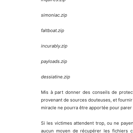
simoniac.zip
faltboat.zip
incurably.zip
payloads.zip
dessiatine.zip
Mis à part donner des conseils de protec
provenant de sources douteuses, et fourni
miracle ne pourra être apportée pour parer
Si les victimes attendent trop, ou ne paye
aucun moyen de récupérer les fichiers cr