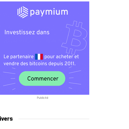
Publicité
ivers