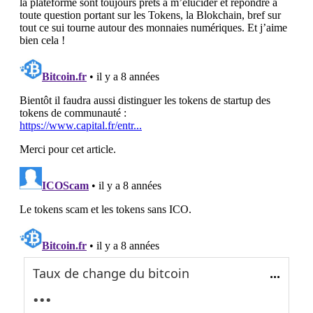
Taux de change du bitcoin
...
...