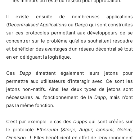
les mineurs au reste du réseau pour approbation.
Il existe ensuite de nombreuses applications
(
Decentralised Applications
ou
Dapp
) qui sont construites
sur ces protocoles permettant aux développeurs de se
concentrer sur le problème qu’elles souhaitent résoudre
et bénéficier des avantages d’un réseau décentralisé tout
en en déléguant la logistique.
Ces
Dapp
émettent également leurs jetons pour
permettre aux utilisateurs d’interagir avec. Ce sont les
jetons non-natifs. Ainsi les deux types de jetons sont
nécessaires au fonctionnement de la
Dapp
, mais n’ont
pas la même fonction.
C’est par exemple le cas des
Dapps
qui sont créées sur
le protocole
Ethereum
(Storje, Augur, Iconomi, Golem,
Omnisgo…)
. Elles bénéficient en effet de l’environnement