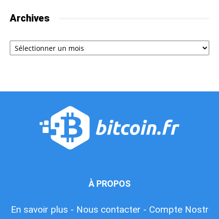
Archives
Archives
À PROPOS
En savoir plus -
Nous contacter -
Compte Nostr