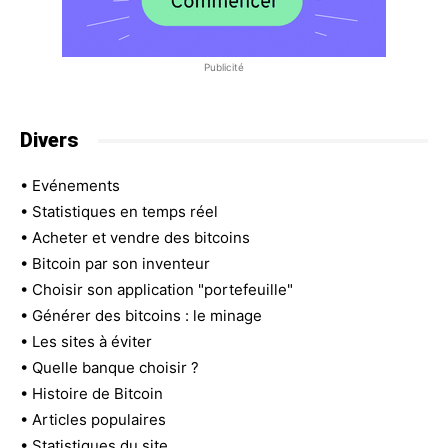
Publicité
Divers
•
Evénements
•
Statistiques en temps réel
•
Acheter et vendre des bitcoins
•
Bitcoin par son inventeur
•
Choisir son application "portefeuille"
•
Générer des bitcoins : le minage
•
Les sites à éviter
•
Quelle banque choisir ?
•
Histoire de Bitcoin
•
Articles populaires
•
Statistiques du site