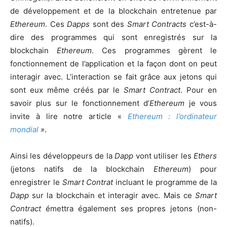
de développement et de la blockchain entretenue par
Ethereum
. Ces
Dapps
sont des
Smart Contracts
c’est-à-
dire des programmes qui sont enregistrés sur la
blockchain
Ethereum
. Ces programmes gèrent le
fonctionnement de l’application et la façon dont on peut
interagir avec. L’interaction se fait grâce aux jetons qui
sont eux même créés par le
Smart Contract
. Pour en
savoir plus sur le fonctionnement d’
Ethereum
je vous
invite à lire notre article «
Ethereum : l’ordinateur
mondial
»
.
Ainsi les développeurs de la
Dapp
vont utiliser les
Ethers
(jetons natifs de la blockchain
Ethereum
) pour
enregistrer le
Smart Contrat
incluant le programme de la
Dapp
sur la blockchain et interagir avec. Mais ce
Smart
Contract
émettra également ses propres jetons (non-
natifs).