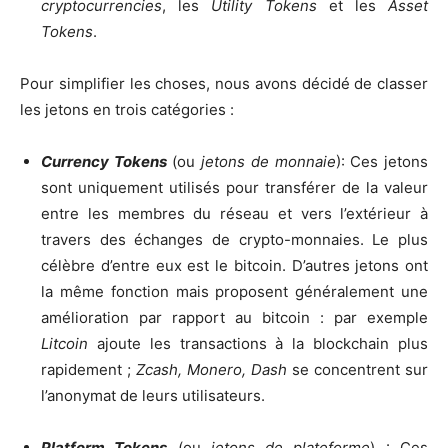
cryptocurrencies
, les
Utility Tokens
et les
Asset
Tokens
.
Pour simplifier les choses, nous avons décidé de classer
les jetons en trois catégories :
Currency Tokens
(ou
jetons de monnaie
):
Ces jetons
sont uniquement utilisés pour transférer de la valeur
entre les membres du réseau et vers l’extérieur à
travers des échanges de crypto-monnaies. Le plus
célèbre d’entre eux est le bitcoin. D’autres jetons ont
la même fonction mais proposent généralement une
amélioration par rapport au bitcoin : par exemple
Litcoin
ajoute les transactions à la blockchain plus
rapidement ;
Zcash, Monero, Dash
se concentrent sur
l’anonymat de leurs utilisateurs.
Platform Tokens
(ou
jetons de plateforme
) : Ces