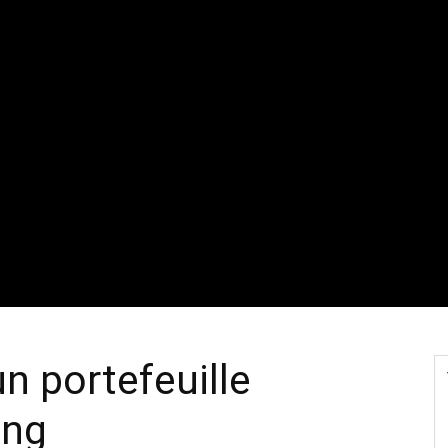
un portefeuille
ing