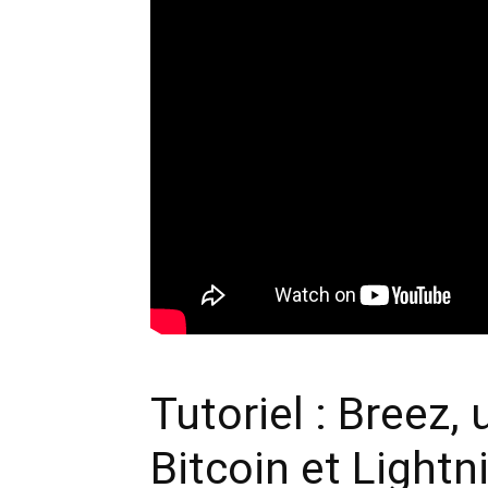
Tutoriel : Breez, 
Bitcoin et Lightn