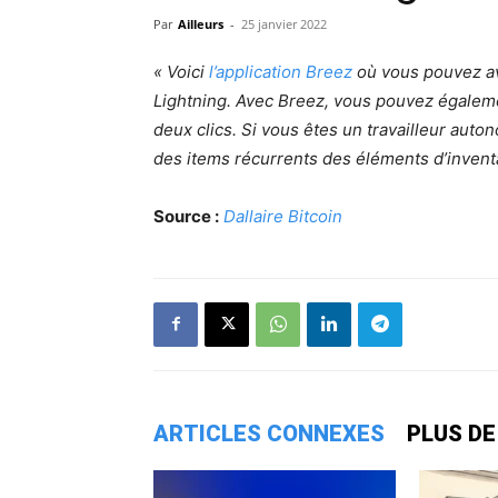
Par
Ailleurs
-
25 janvier 2022
« Voici
l’application Breez
où vous pouvez avo
Lightning. Avec Breez, vous pouvez égalem
deux clics. Si vous êtes un travailleur auto
des items récurrents des éléments d’inventa
Source :
Dallaire Bitcoin
ARTICLES CONNEXES
PLUS DE