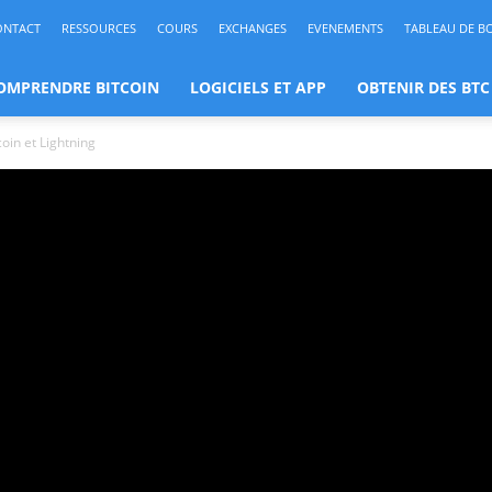
ONTACT
RESSOURCES
COURS
EXCHANGES
EVENEMENTS
TABLEAU DE B
OMPRENDRE BITCOIN
LOGICIELS ET APP
OBTENIR DES BTC
coin et Lightning