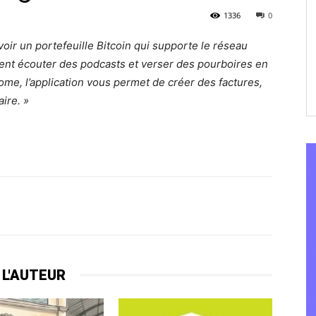
1336
0
ir un portefeuille Bitcoin qui supporte le réseau
ent écouter des podcasts et verser des pourboires en
nome, l’application vous permet de créer des factures,
ire. »
 L'AUTEUR