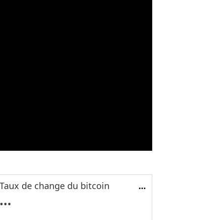
Taux de change du bitcoin
...
...