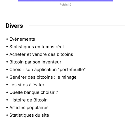
Publicité
Divers
•
Evénements
•
Statistiques en temps réel
•
Acheter et vendre des bitcoins
•
Bitcoin par son inventeur
•
Choisir son application "portefeuille"
•
Générer des bitcoins : le minage
•
Les sites à éviter
•
Quelle banque choisir ?
•
Histoire de Bitcoin
•
Articles populaires
•
Statistiques du site