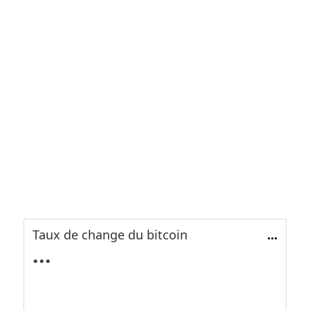
Taux de change du bitcoin
...
...