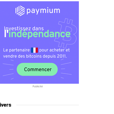
Publicité
ivers