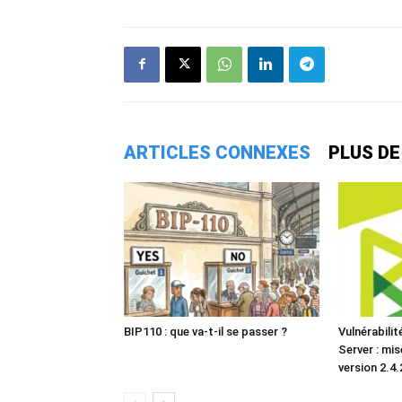
ARTICLES CONNEXES
PLUS DE
BIP110 : que va-t-il se passer ?
Vulnérabili
Server : mis
version 2.4.