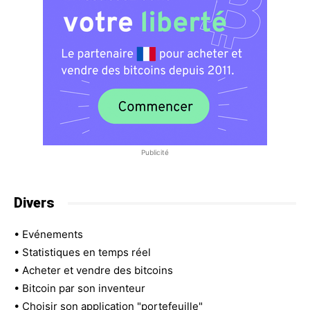
Publicité
Divers
•
Evénements
•
Statistiques en temps réel
•
Acheter et vendre des bitcoins
•
Bitcoin par son inventeur
•
Choisir son application "portefeuille"