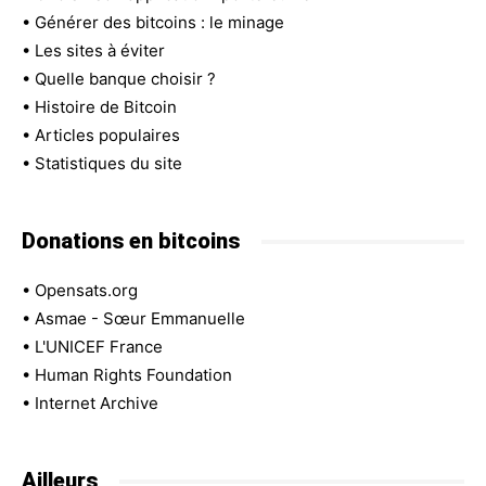
•
Générer des bitcoins : le minage
•
Les sites à éviter
•
Quelle banque choisir ?
•
Histoire de Bitcoin
•
Articles populaires
•
Statistiques du site
Donations en bitcoins
•
Opensats.org
•
Asmae - Sœur Emmanuelle
•
L'UNICEF France
•
Human Rights Foundation
•
Internet Archive
Ailleurs