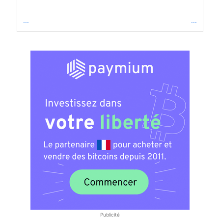
...
...
Publicité