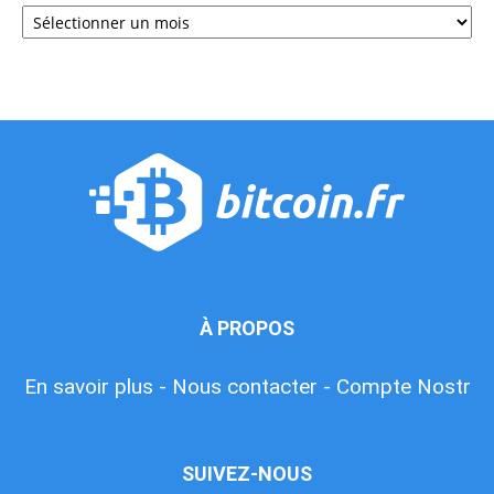
Archives
À PROPOS
En savoir plus -
Nous contacter -
Compte Nostr
SUIVEZ-NOUS