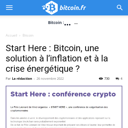
...
Bitcoin :
...
Accueil
Bitcoin
Start Here : Bitcoin, une
solution à l’inflation et à la
crise énergétique ?
Par
La rédaction
-
26 novembre 2022
730
4