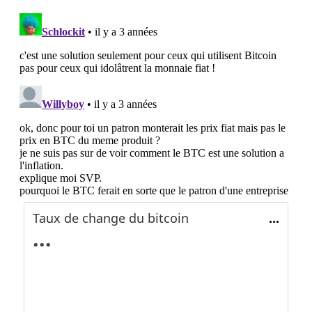
Taux de change du bitcoin
...
...