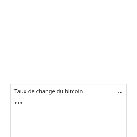
Taux de change du bitcoin
...
...