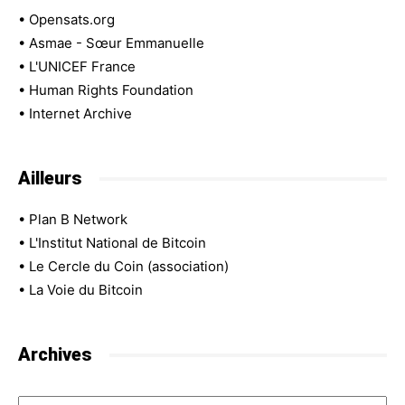
•
Opensats.org
•
Asmae - Sœur Emmanuelle
•
L'UNICEF France
•
Human Rights Foundation
•
Internet Archive
Ailleurs
•
Plan B Network
•
L'Institut National de Bitcoin
•
Le Cercle du Coin (association)
•
La Voie du Bitcoin
Archives
Archives