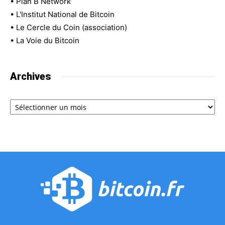
•
Plan B Network
•
L'Institut National de Bitcoin
•
Le Cercle du Coin (association)
•
La Voie du Bitcoin
Archives
Archives