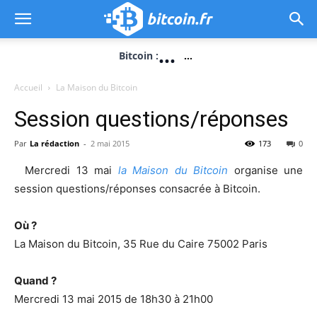
...
Bitcoin :
...
Accueil
La Maison du Bitcoin
Session questions/réponses
Par
La rédaction
-
2 mai 2015
173
0
Mercredi 13 mai
la Maison du Bitcoin
organise une
session questions/réponses consacrée à Bitcoin.
Où ?
La Maison du Bitcoin, 35 Rue du Caire 75002 Paris
Quand ?
Mercredi 13 mai 2015 de 18h30 à 21h00