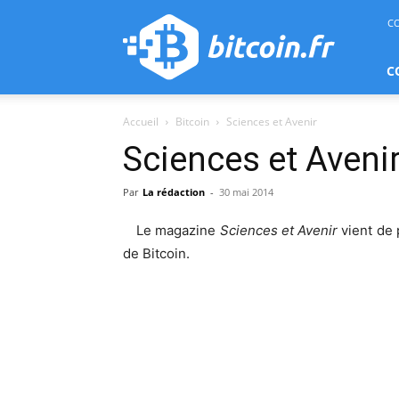
bitcoin.fr
C
C
Accueil
Bitcoin
Sciences et Avenir
Sciences et Aveni
Par
La rédaction
-
30 mai 2014
Le magazine
Sciences et Avenir
vient de 
de Bitcoin.