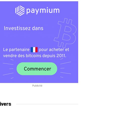
Publicité
ivers