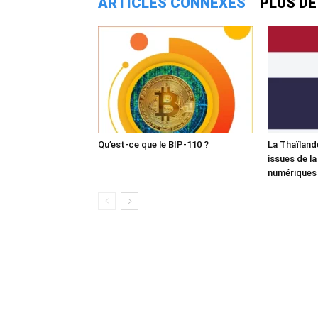
ARTICLES CONNEXES
PLUS DE
Qu’est-ce que le BIP-110 ?
La Thaïland
issues de la
numériques