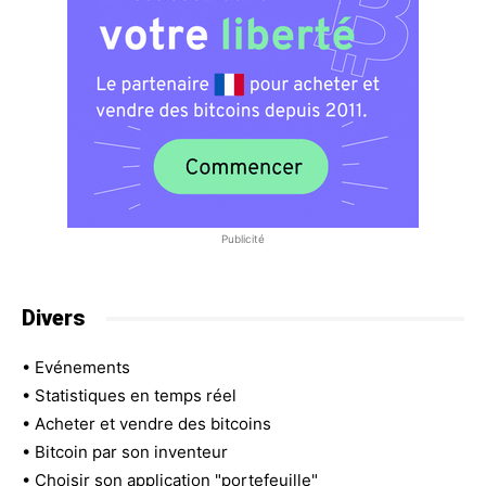
Publicité
Divers
•
Evénements
•
Statistiques en temps réel
•
Acheter et vendre des bitcoins
•
Bitcoin par son inventeur
•
Choisir son application "portefeuille"