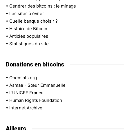
•
Générer des bitcoins : le minage
•
Les sites à éviter
•
Quelle banque choisir ?
•
Histoire de Bitcoin
•
Articles populaires
•
Statistiques du site
Donations en bitcoins
•
Opensats.org
•
Asmae - Sœur Emmanuelle
•
L'UNICEF France
•
Human Rights Foundation
•
Internet Archive
Ailleurs