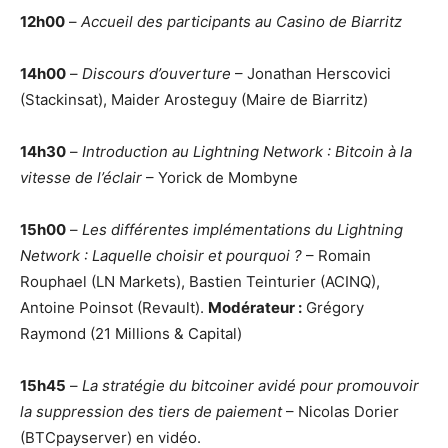
12h00
–
Accueil des participants au Casino de Biarritz
14h00
–
Discours d’ouverture
– Jonathan Herscovici
(Stackinsat), Maider Arosteguy (Maire de Biarritz)
14h30
–
Introduction au Lightning Network : Bitcoin à la
vitesse de l’éclair
– Yorick de Mombyne
15h00
–
Les différentes implémentations du Lightning
Network : Laquelle choisir et pourquoi ?
– Romain
Rouphael (LN Markets), Bastien Teinturier (ACINQ),
Antoine Poinsot (Revault).
Modérateur :
Grégory
Raymond (21 Millions & Capital)
15h45
–
La stratégie du bitcoiner avidé pour promouvoir
la suppression des tiers de paiement
– Nicolas Dorier
(BTCpayserver) en vidéo.