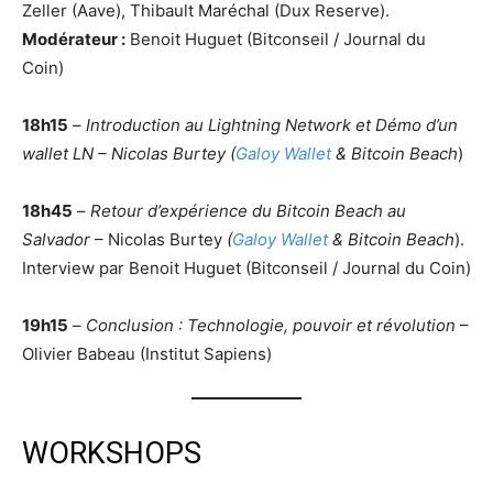
Zeller (Aave), Thibault Maréchal (Dux Reserve).
Modérateur :
Benoit Huguet (Bitconseil / Journal du
Coin)
18h15
–
Introduction au Lightning Network et
Démo d’un
wallet LN – Nicolas Burtey (
Galoy Wallet
& Bitcoin Beach
)
18h45
–
Retour d’expérience du Bitcoin Beach au
Salvador
– Nicolas Burtey
(
Galoy Wallet
& Bitcoin Beach
).
Interview par Benoit Huguet (Bitconseil / Journal du Coin)
19h15
–
Conclusion : Technologie, pouvoir et révolution
–
Olivier Babeau (Institut Sapiens)
WORKSHOPS