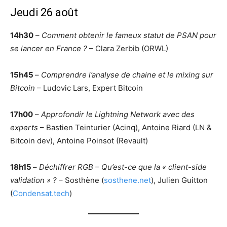
Jeudi 26 août
14h30
–
Comment obtenir le fameux statut de PSAN pour
se lancer en France ?
– Clara Zerbib (ORWL)
15h45
–
Comprendre l’analyse de chaine et le mixing sur
Bitcoin
– Ludovic Lars, Expert Bitcoin
17h00
–
Approfondir le Lightning Network avec des
experts
– Bastien Teinturier (Acinq), Antoine Riard (LN &
Bitcoin dev), Antoine Poinsot (Revault)
18h15
–
Déchiffrer RGB – Qu’est-ce que la « client-side
validation » ?
– Sosthène (
sosthene.net
), Julien Guitton
(
Condensat.tech
)