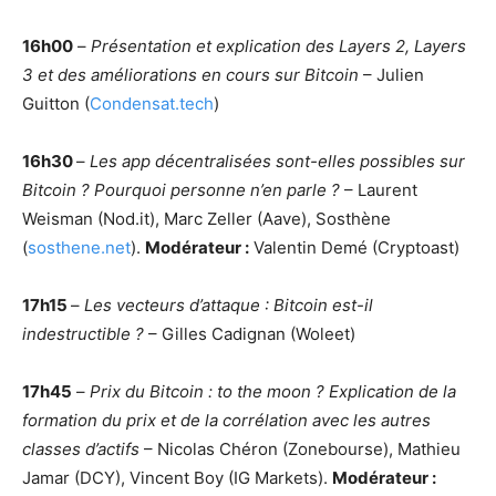
16h00
–
Présentation et explication des Layers 2, Layers
3 et des améliorations en cours sur Bitcoin
– Julien
Guitton (
Condensat.tech
)
16h30
–
Les app décentralisées sont-elles possibles sur
Bitcoin ? Pourquoi personne n’en parle ?
– Laurent
Weisman (Nod.it), Marc Zeller (Aave), Sosthène
(
sosthene.net
).
Modérateur :
Valentin Demé (Cryptoast)
17h15
–
Les vecteurs d’attaque :
Bitcoin
est-il
indestructible ?
– Gilles Cadignan (Woleet)
17h45
–
Prix du Bitcoin : to the moon ? Explication de la
formation du prix et de la corrélation avec les autres
classes d’actifs
– Nicolas Chéron (Zonebourse), Mathieu
Jamar (DCY), Vincent Boy (IG Markets).
Modérateur :