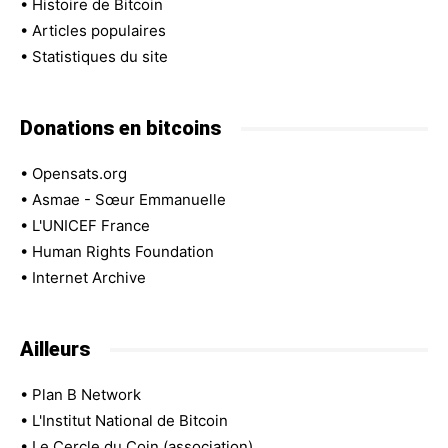
•
Histoire de Bitcoin
•
Articles populaires
•
Statistiques du site
Donations en bitcoins
•
Opensats.org
•
Asmae - Sœur Emmanuelle
•
L'UNICEF France
•
Human Rights Foundation
•
Internet Archive
Ailleurs
•
Plan B Network
•
L'Institut National de Bitcoin
•
Le Cercle du Coin (association)