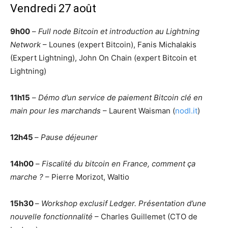
Vendredi 27 août
9h00
–
Full node Bitcoin et introduction au Lightning
Network
– Lounes (expert Bitcoin), Fanis Michalakis
(Expert Lightning), John On Chain (expert Bitcoin et
Lightning)
11h15
–
Démo d’un service de paiement Bitcoin clé en
main pour les marchands
– Laurent Waisman (
nodl.it
)
12h45
–
Pause déjeuner
14h00
–
Fiscalité du bitcoin en France, comment ça
marche ?
– Pierre Morizot, Waltio
15h30
–
Workshop exclusif Ledger. Présentation d’une
nouvelle fonctionnalité
– Charles Guillemet (CTO de