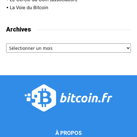
•
La Voie du Bitcoin
Archives
Archives
À PROPOS