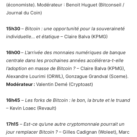
(économiste). Modérateur : Benoit Huguet (Bitconseil /
Journal du Coin)
15h30
–
Bitcoin : une opportunité pour la souveraineté
individuelle… et étatique
– Claire Balva (KPMG)
16h00
–
L’arrivée des monnaies numériques de banque
centrale dans les prochaines années accélérera-t-elle
l’adoption en masse de Bitcoin ?
– Claire Balva (KPMG),
Alexandre Lourimi (ORWL), Gonzague Grandval (Sceme).
Modérateur :
Valentin Demé (Cryptoast)
16h45
–
Les forks de Bitcoin : le bon, la brute et le truand
– Kevin Loaec (Revault)
17h15
–
Est-ce qu’une autre cryptomonnaie pourrait un
jour remplacer Bitcoin ?
– Gilles Cadignan (Woleet), Marc