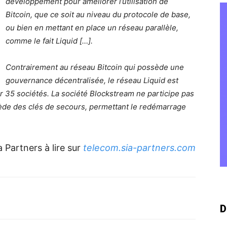
développement pour améliorer l’utilisation de
Bitcoin, que ce soit au niveau du protocole de base,
ou bien en mettant en place un réseau parallèle,
comme le fait Liquid […].
Contrairement au réseau Bitcoin qui possède une
gouvernance décentralisée, le réseau Liquid est
r 35 sociétés. La société Blockstream ne participe pas
ède des clés de secours, permettant le redémarrage
a Partners à lire sur
telecom.sia-partners.com
D