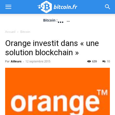
...
Bitcoin :
...
Accueil
Bitcoin
Orange investit dans « une
solution blockchain »
Par
Ailleurs
-
12 septembre 2015
639
10