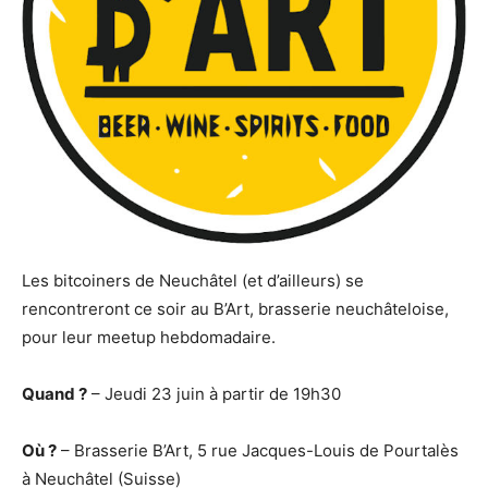
Les bitcoiners de Neuchâtel (et d’ailleurs) se
rencontreront ce soir au B’Art, brasserie neuchâteloise,
pour leur meetup hebdomadaire.
Quand ?
– Jeudi 23 juin à partir de 19h30
Où ?
– Brasserie B’Art, 5 rue Jacques-Louis de Pourtalès
à Neuchâtel (Suisse)