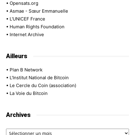
•
Opensats.org
•
Asmae - Sœur Emmanuelle
•
L'UNICEF France
•
Human Rights Foundation
•
Internet Archive
Ailleurs
•
Plan B Network
•
L'Institut National de Bitcoin
•
Le Cercle du Coin (association)
•
La Voie du Bitcoin
Archives
Archives