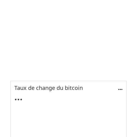
Taux de change du bitcoin
...
...