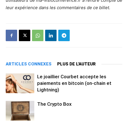
utilisateurs de ma-visioconference.fr à rendre compte de
leur expérience dans les commentaires de ce billet.
ARTICLES CONNEXES
PLUS DE L'AUTEUR
Le joaillier Courbet accepte les
paiements en bitcoin (on-chain et
Lightning)
The Crypto Box