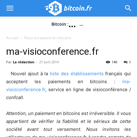
...
Bitcoin :
...
Accueil
Nous acceptons les bitcoins
ma-visioconference.fr
Par
La rédaction
-
27 avril 2014
140
0
Nouvel ajout à la
liste des établissements
français qui
acceptent les paiements en bitcoins :
ma-
visioconference.fr
, service en ligne de visioconférence /
confcall
.
Attention, un paiement en bitcoins est irréversible. Il vous
appartient de vérifier la fiabilité et le sérieux de cette
société avant tout versement. Nous invitons les