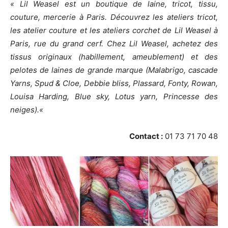
« Lil Weasel est un boutique de laine, tricot, tissu,
couture, mercerie à Paris. Découvrez les ateliers tricot,
les atelier couture et les ateliers corchet de Lil Weasel à
Paris, rue du grand cerf. Chez Lil Weasel, achetez des
tissus originaux (habillement, ameublement) et des
pelotes de laines de grande marque (Malabrigo, cascade
Yarns, Spud & Cloe, Debbie bliss, Plassard, Fonty, Rowan,
Louisa Harding, Blue sky, Lotus yarn, Princesse des
neiges).
«
Contact :
01 73 71 70 48