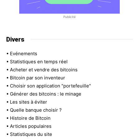
Publicité
Divers
•
Evénements
•
Statistiques en temps réel
•
Acheter et vendre des bitcoins
•
Bitcoin par son inventeur
•
Choisir son application "portefeuille"
•
Générer des bitcoins : le minage
•
Les sites à éviter
•
Quelle banque choisir ?
•
Histoire de Bitcoin
•
Articles populaires
•
Statistiques du site