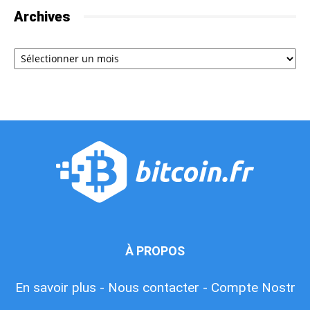
Archives
Archives
À PROPOS
En savoir plus -
Nous contacter -
Compte Nostr