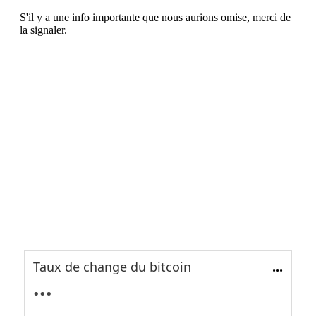
Taux de change du bitcoin
...
...