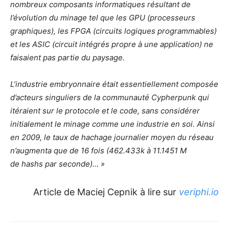
nombreux composants informatiques résultant de
l’évolution du minage tel que les GPU (processeurs
graphiques), les FPGA (circuits logiques programmables)
et les ASIC (circuit intégrés propre à une application) ne
faisaient pas partie du paysage.
L’industrie embryonnaire était essentiellement composée
d’acteurs singuliers de la communauté Cypherpunk qui
itéraient sur le protocole et le code, sans considérer
initialement le minage comme une industrie en soi. Ainsi
en 2009, le taux de hachage journalier moyen du réseau
n’augmenta que de 16 fois (462.433k à 11.1451 M
de hashs par seconde)… »
Article de Maciej Cepnik à lire sur
veriphi.io