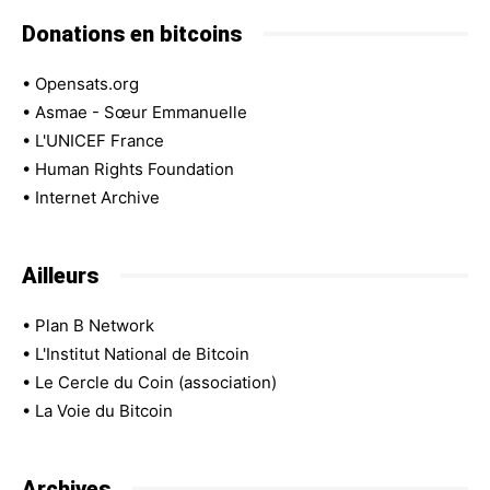
Donations en bitcoins
•
Opensats.org
•
Asmae - Sœur Emmanuelle
•
L'UNICEF France
•
Human Rights Foundation
•
Internet Archive
Ailleurs
•
Plan B Network
•
L'Institut National de Bitcoin
•
Le Cercle du Coin (association)
•
La Voie du Bitcoin
Archives