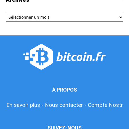
Archives
À PROPOS
En savoir plus -
Nous contacter -
Compte Nostr
SUIVEZ-NOUS