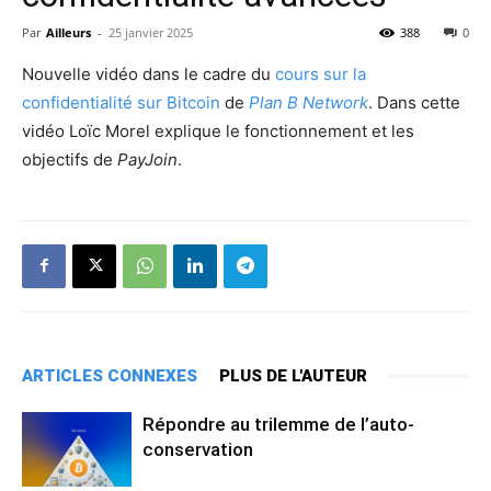
Par
Ailleurs
-
25 janvier 2025
388
0
Nouvelle vidéo dans le cadre du
cours sur la
confidentialité sur Bitcoin
de
Plan B Network
. Dans cette
vidéo Loïc Morel explique le fonctionnement et les
objectifs de
PayJoin
.
ARTICLES CONNEXES
PLUS DE L'AUTEUR
Répondre au trilemme de l’auto-
conservation