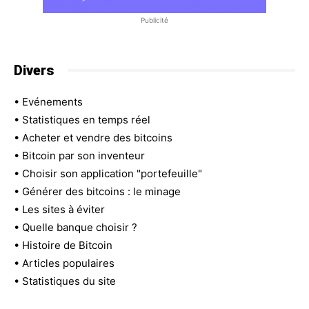
Publicité
Divers
•
Evénements
•
Statistiques en temps réel
•
Acheter et vendre des bitcoins
•
Bitcoin par son inventeur
•
Choisir son application "portefeuille"
•
Générer des bitcoins : le minage
•
Les sites à éviter
•
Quelle banque choisir ?
•
Histoire de Bitcoin
•
Articles populaires
•
Statistiques du site