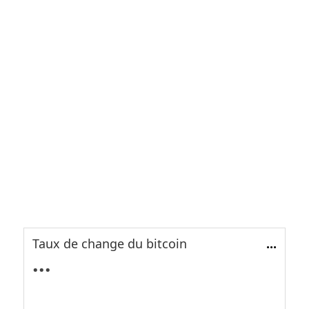
Taux de change du bitcoin
...
...