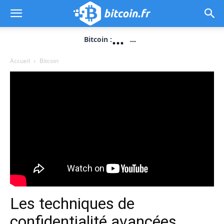
...
Bitcoin :
...
Accueil
Bitcoin
Les techniques de
confidentialité avancées