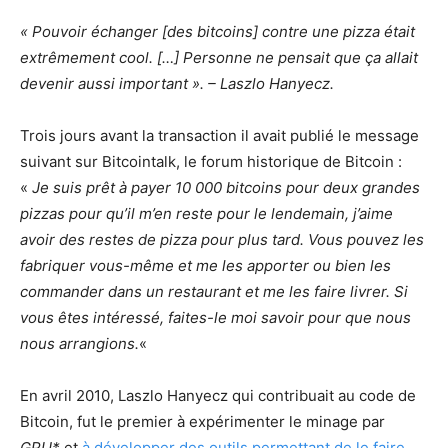
« Pouvoir échanger [des bitcoins] contre une pizza était
extrêmement cool. […] Personne ne pensait que ça allait
devenir aussi important ». – Laszlo Hanyecz.
Trois jours avant la transaction il avait publié le message
suivant sur Bitcointalk, le forum historique de Bitcoin :
«
Je suis prêt à payer 10 000 bitcoins pour deux grandes
pizzas pour qu’il m’en reste pour le lendemain, j’aime
avoir des restes de pizza pour plus tard. Vous pouvez les
fabriquer vous-même et me les apporter ou bien les
commander dans un restaurant et me les faire livrer. Si
vous êtes intéressé, faites-le moi savoir pour que nous
nous arrangions.
«
En avril 2010, Laszlo Hanyecz qui contribuait au code de
Bitcoin, fut le premier à expérimenter le minage par
GPU*
et
à développer des outils permettant de le faire
.