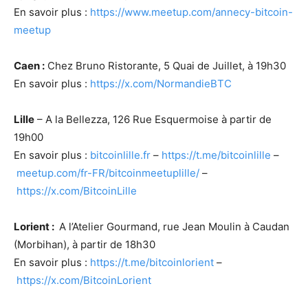
En savoir plus :
https://www.meetup.com/annecy-bitcoin-
meetup
Caen :
Chez Bruno Ristorante, 5 Quai de Juillet, à 19h30
En savoir plus :
https://x.com/NormandieBTC
Lille
– A la Bellezza, 126 Rue Esquermoise à partir de
19h00
En savoir plus :
bitcoinlille.fr
–
https://t.me/bitcoinlille
–
meetup.com/fr-FR/bitcoinmeetuplille/
–
https://x.com/BitcoinLille
Lorient :
A l’Atelier Gourmand, rue Jean Moulin à Caudan
(Morbihan), à partir de 18h30
En savoir plus :
https://t.me/bitcoinlorient
–
https://x.com/BitcoinLorient