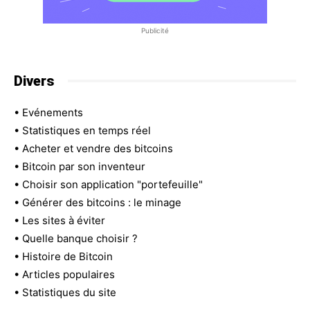
Publicité
Divers
•
Evénements
•
Statistiques en temps réel
•
Acheter et vendre des bitcoins
•
Bitcoin par son inventeur
•
Choisir son application "portefeuille"
•
Générer des bitcoins : le minage
•
Les sites à éviter
•
Quelle banque choisir ?
•
Histoire de Bitcoin
•
Articles populaires
•
Statistiques du site