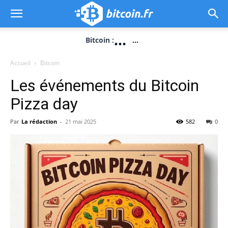
...
Bitcoin :
...
Accueil
Bitcoin
Les événements du Bitcoin
Pizza day
Par
La rédaction
-
21 mai 2025
582
0