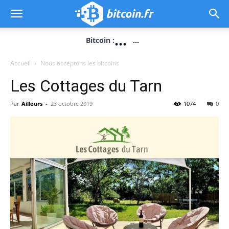
...
Bitcoin :
...
Accueil
Nous acceptons les bitcoins
Les Cottages du Tarn
Par
Ailleurs
-
23 octobre 2019
1074
0