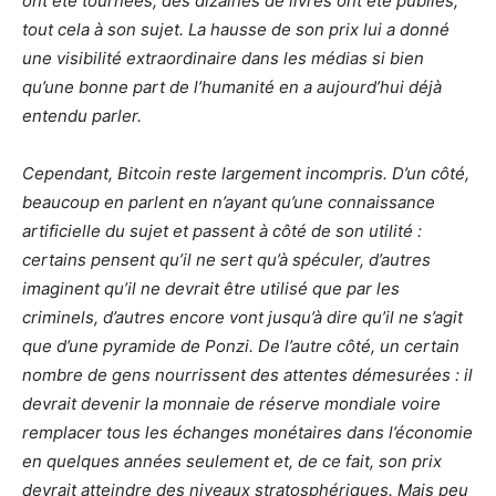
ont été tournées, des dizaines de livres ont été publiés,
tout cela à son sujet. La hausse de son prix lui a donné
une visibilité extraordinaire dans les médias si bien
qu’une bonne part de l’humanité en a aujourd’hui déjà
entendu parler.
Cependant, Bitcoin reste largement incompris. D’un côté,
beaucoup en parlent en n’ayant qu’une connaissance
artificielle du sujet et passent à côté de son utilité :
certains pensent qu’il ne sert qu’à spéculer, d’autres
imaginent qu’il ne devrait être utilisé que par les
criminels, d’autres encore vont jusqu’à dire qu’il ne s’agit
que d’une pyramide de Ponzi. De l’autre côté, un certain
nombre de gens nourrissent des attentes démesurées : il
devrait devenir la monnaie de réserve mondiale voire
remplacer tous les échanges monétaires dans l’économie
en quelques années seulement et, de ce fait, son prix
devrait atteindre des niveaux stratosphériques. Mais peu