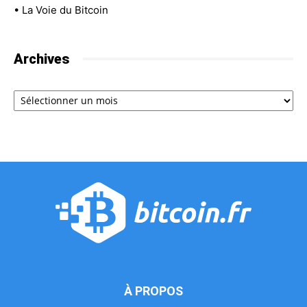
•
La Voie du Bitcoin
Archives
Archives
À PROPOS