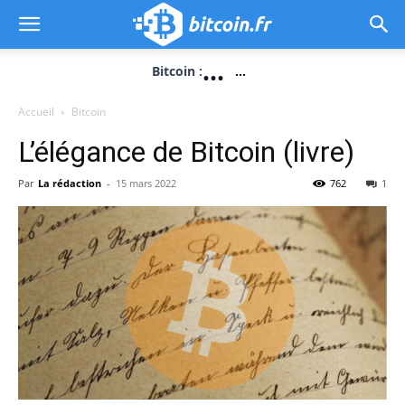
...
Bitcoin :
...
Accueil
Bitcoin
L’élégance de Bitcoin (livre)
Par
La rédaction
-
15 mars 2022
762
1