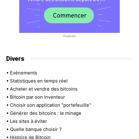
Publicité
Divers
•
Evénements
•
Statistiques en temps réel
•
Acheter et vendre des bitcoins
•
Bitcoin par son inventeur
•
Choisir son application "portefeuille"
•
Générer des bitcoins : le minage
•
Les sites à éviter
•
Quelle banque choisir ?
•
Histoire de Bitcoin