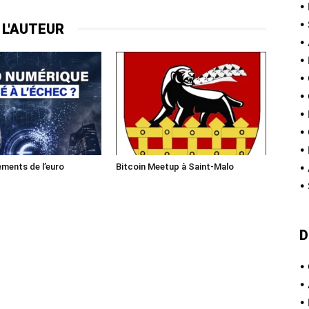
•
•
 L'AUTEUR
•
•
•
•
•
•
•
ments de l’euro
Bitcoin Meetup à Saint-Malo
•
•
D
•
•
•