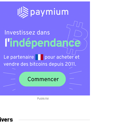
Publicité
ivers