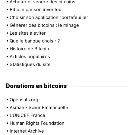
•
Acheter et vendre des bitcoins
•
Bitcoin par son inventeur
•
Choisir son application "portefeuille"
•
Générer des bitcoins : le minage
•
Les sites à éviter
•
Quelle banque choisir ?
•
Histoire de Bitcoin
•
Articles populaires
•
Statistiques du site
Donations en bitcoins
•
Opensats.org
•
Asmae - Sœur Emmanuelle
•
L'UNICEF France
•
Human Rights Foundation
•
Internet Archive