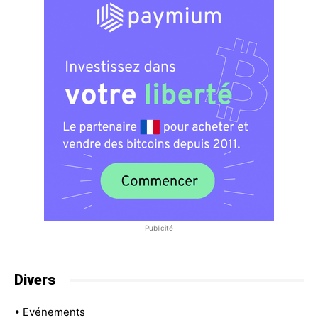
Publicité
Divers
•
Evénements