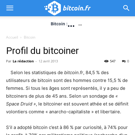
...
Bitcoin :
...
Accueil
Bitcoin
Profil du bitcoiner
Par
La rédaction
-
12 avril 2013
547
0
Selon les statistiques de
bitcoin.fr
, 84,5 % des
utilisateurs de bitcoin sont des hommes contre 15,5 % de
femmes. Si tous les âges sont représentés, il y a peu de
bitcoiners de plus de 45 ans. Selon un sondage de
«
Space Druid »
, le bitcoiner est souvent athée et se définit
volontiers comme « anarcho-capitaliste » et libertaire.
S’il a adopté bitcoin c’est à 86 % par curiosité, à 74% pour