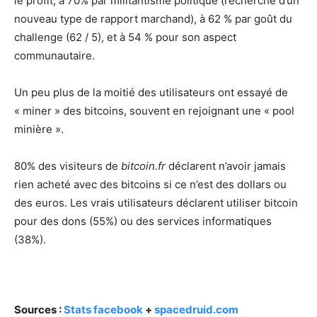
le profit, à 70% par militantisme politique (recherche d’un
nouveau type de rapport marchand), à 62 % par goût du
challenge (62 / 5), et à 54 % pour son aspect
communautaire.
Un peu plus de la moitié des utilisateurs ont essayé de
« miner » des bitcoins, souvent en rejoignant une « pool
minière ».
80% des visiteurs de
bitcoin.fr
déclarent n’avoir jamais
rien acheté avec des bitcoins si ce n’est des dollars ou
des euros. Les vrais utilisateurs déclarent utiliser bitcoin
pour des dons (55%) ou des services informatiques
(38%).
Sources :
Stats facebook
+
spacedruid.com