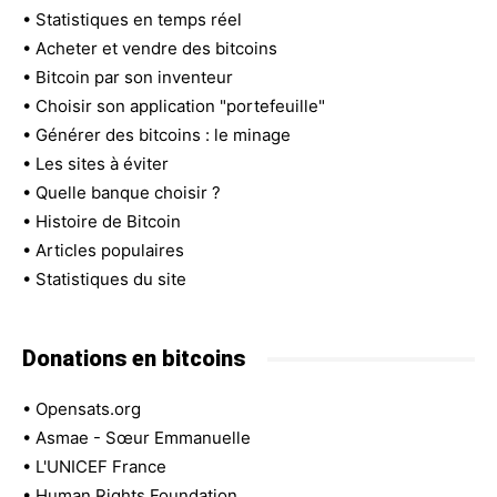
•
Statistiques en temps réel
•
Acheter et vendre des bitcoins
•
Bitcoin par son inventeur
•
Choisir son application "portefeuille"
•
Générer des bitcoins : le minage
•
Les sites à éviter
•
Quelle banque choisir ?
•
Histoire de Bitcoin
•
Articles populaires
•
Statistiques du site
Donations en bitcoins
•
Opensats.org
•
Asmae - Sœur Emmanuelle
•
L'UNICEF France
•
Human Rights Foundation