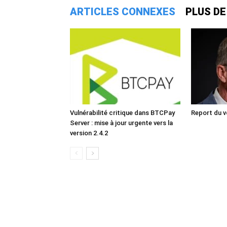
ARTICLES CONNEXES
PLUS DE
Vulnérabilité critique dans BTCPay
Report du v
Server : mise à jour urgente vers la
version 2.4.2