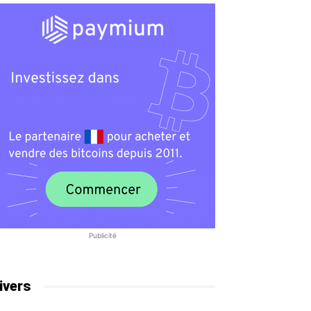
Publicité
ivers