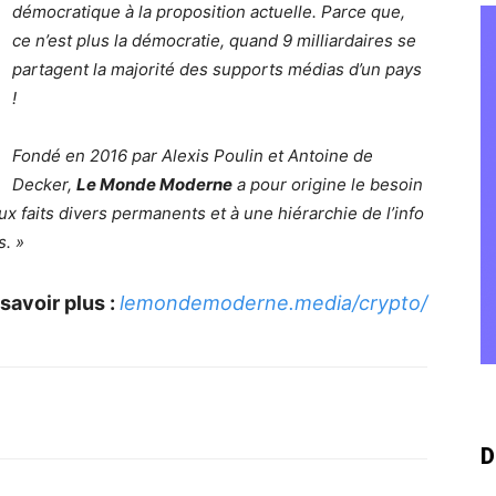
démocratique à la proposition actuelle. Parce que,
ce n’est plus la démocratie, quand 9 milliardaires se
partagent la majorité des supports médias d’un pays
!
Fondé en 2016 par Alexis Poulin et Antoine de
Decker,
Le Monde Moderne
a pour origine le besoin
ux faits divers permanents et à une hiérarchie de l’info
s. »
savoir plus :
lemondemoderne.media/crypto/
D