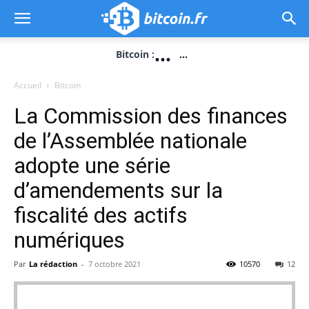
...
Bitcoin :
...
Accueil
Bitcoin
La Commission des finances
de l’Assemblée nationale
adopte une série
d’amendements sur la
fiscalité des actifs
numériques
Par
La rédaction
-
7 octobre 2021
10570
12