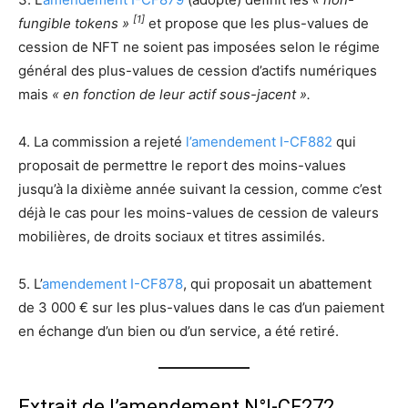
[1]
fungible tokens »
et propose que les plus-values de
cession de NFT ne soient pas imposées selon le régime
général des plus-values de cession d’actifs numériques
mais
« en fonction de leur actif sous-jacent ».
4. La commission a rejeté
l’amendement I-CF882
qui
proposait de permettre le report des moins-values
jusqu’à la dixième année suivant la cession, comme c’est
déjà le cas pour les moins-values de cession de valeurs
mobilières, de droits sociaux et titres assimilés.
5. L’
amendement I-CF878
, qui proposait un abattement
de 3 000 € sur les plus-values dans le cas d’un paiement
en échange d’un bien ou d’un service, a été retiré.
Extrait de l’amendement N°I-CF272