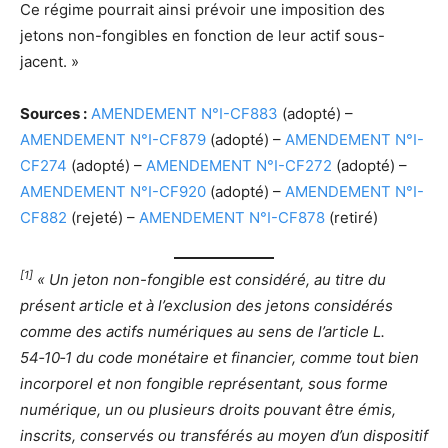
Ce régime pourrait ainsi prévoir une imposition des
jetons non-fongibles en fonction de leur actif sous-
jacent. »
Sources :
AMENDEMENT N°I-CF883
(adopté) –
AMENDEMENT N°I-CF879
(adopté) –
AMENDEMENT N°I-
CF274
(adopté) –
AMENDEMENT N°I-CF272
(adopté) –
AMENDEMENT N°I-CF920
(adopté) –
AMENDEMENT N°I-
CF882
(rejeté) –
AMENDEMENT N°I-CF878
(retiré)
[1]
« Un jeton non-fongible est considéré, au titre du
présent article et à l’exclusion des jetons considérés
comme des actifs numériques au sens de l’article L.
54‑10‑1 du code monétaire et financier, comme tout bien
incorporel et non fongible représentant, sous forme
numérique, un ou plusieurs droits pouvant être émis,
inscrits, conservés ou transférés au moyen d’un dispositif