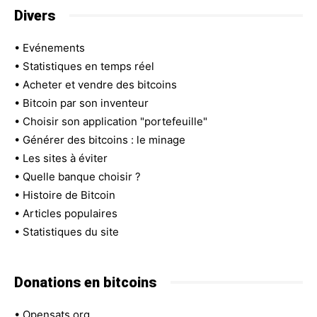
Divers
•
Evénements
•
Statistiques en temps réel
•
Acheter et vendre des bitcoins
•
Bitcoin par son inventeur
•
Choisir son application "portefeuille"
•
Générer des bitcoins : le minage
•
Les sites à éviter
•
Quelle banque choisir ?
•
Histoire de Bitcoin
•
Articles populaires
•
Statistiques du site
Donations en bitcoins
•
Opensats.org