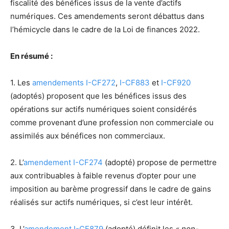
fiscalité des bénéfices issus de la vente d’actifs
numériques. Ces amendements seront débattus dans
l’hémicycle dans le cadre de la Loi de finances 2022.
En résumé :
1. Les
amendements I-CF272
,
I-CF883
et
I-CF920
(adoptés) proposent que les bénéfices issus des
opérations sur actifs numériques soient considérés
comme provenant d’une profession non commerciale ou
assimilés aux bénéfices non commerciaux.
2. L’
amendement I-CF274
(adopté) propose de permettre
aux contribuables à faible revenus d’opter pour une
imposition au barème progressif dans le cadre de gains
réalisés sur actifs numériques, si c’est leur intérêt.
3. L’
amendement I-CF879
(adopté) définit les
« non-