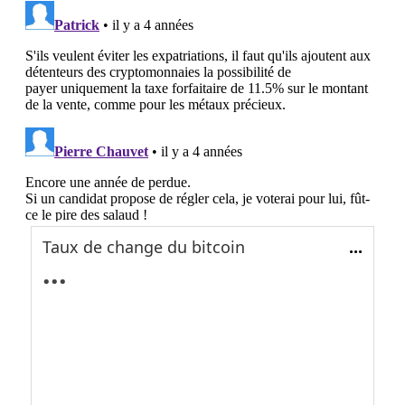
Taux de change du bitcoin
...
...